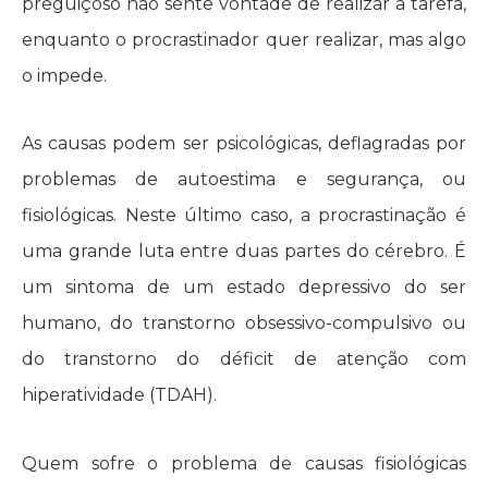
preguiçoso não sente vontade de realizar a tarefa,
enquanto o procrastinador quer realizar, mas algo
o impede.
As causas podem ser psicológicas, deflagradas por
problemas de autoestima e segurança, ou
fisiológicas. Neste último caso, a procrastinação é
uma grande luta entre duas partes do cérebro. É
um sintoma de um estado depressivo do ser
humano, do transtorno obsessivo-compulsivo ou
do transtorno do déficit de atenção com
hiperatividade (TDAH).
Quem sofre o problema de causas fisiológicas