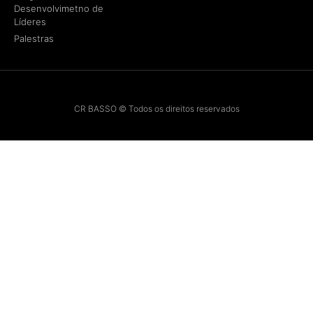
Desenvolvimetno de
Líderes
Palestras
CR BASSO © Todos os direitos reservados