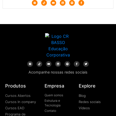
Acompanhe nossas redes sociais
Produtos
Empresa
Explore
Quem somos
Cursos Abertos
Blog
Estrutura e
Cursos In company
Redes sociais
Tecnologia
Cursos EAD
Vídeos
Contato
Programa de