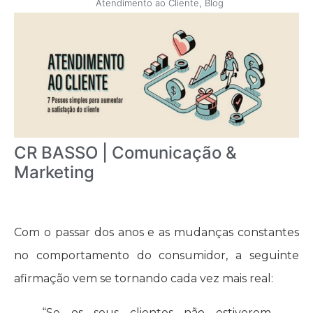
Atendimento ao Cliente
,
Blog
CR BASSO | Comunicação &
Marketing
Com o passar dos anos e as mudanças constantes
no comportamento do consumidor, a seguinte
afirmação vem se tornando cada vez mais real:
“Se os seus clientes não estiverem