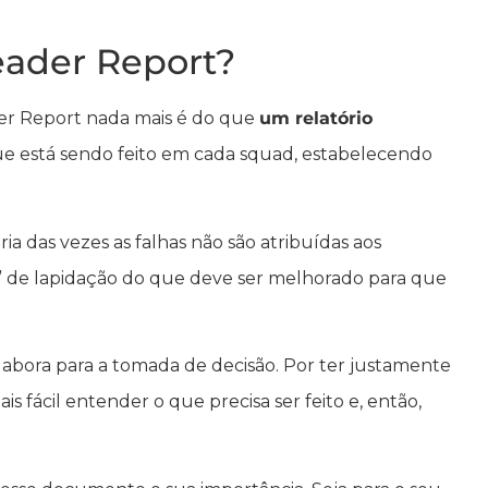
eader Report?
der Report nada mais é do que
um relatório
ue está sendo feito em cada squad, estabelecendo
a das vezes as falhas não são atribuídas aos
ia” de lapidação do que deve ser melhorado para que
bora para a tomada de decisão. Por ter justamente
s fácil entender o que precisa ser feito e, então,