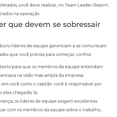
letados, você deve realizar, no Team Leader Report,
trados na operação.
r que devem se sobressair
ue bons líderes de equipe gerenciam e se comunicam
ades que você precisa para começar, confira:
ntexto para que os membros da equipe entendam
 encaixa na visão mais ampla da empresa;
 em você como o capitão: você é responsável por
o eles chegarão lá;
rança, os líderes de equipe exigem excelentes
icar com os membros da equipe sobre o trabalho,