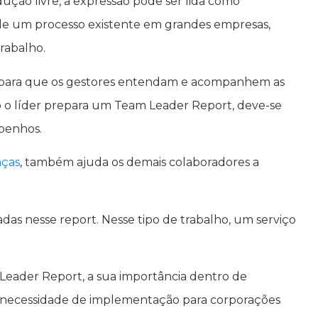
ução livre, a expressão pode ser lida como
, de um processo existente em grandes empresas,
rabalho.
para que os gestores entendam e acompanhem as
o o líder prepara um Team Leader Report, deve-se
mpenhos.
nças
, também ajuda os demais colaboradores a
as nesse report. Nesse tipo de trabalho, um serviço
Leader Report, a sua importância dentro de
a necessidade de implementação para corporações