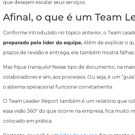
que desejam escalar seus serviços.
Afinal, o que é um Team L
Conforme introduzido no tópico anterior, o Team Lea
preparado pelo líder da equipe.
Além de explicar o q
prazos de revisão e entrega, ele também mostra falhas.
Mas fique tranquilo! Nesse tipo de documento, na maiori
colaboradores e sim, aos processos. Ou seja, é um “gu
o sistema operacional funcione corretamente.
O Team Leader Report também é um relatório que cola
essa visão 360º do que ocorre na empresa, fica muito mai
colocado em prática.