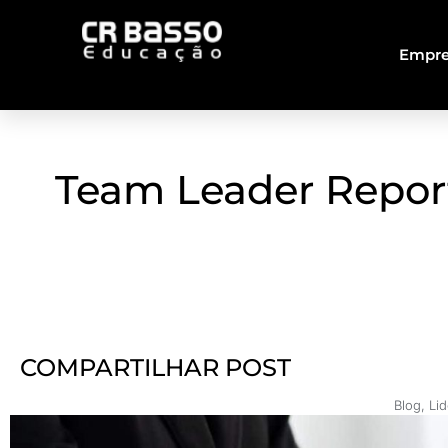
Empre
Team Leader Report
COMPARTILHAR POST
Blog
,
Li