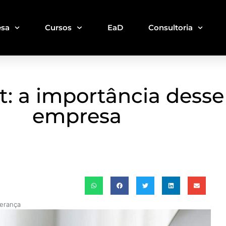
sa
Cursos
EaD
Consultoria
: a importância desse
empresa
derança