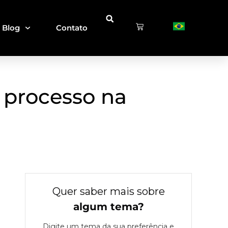
Blog
Contato
 processo na
Quer saber mais sobre
algum tema
?
Digite um tema da sua preferência e