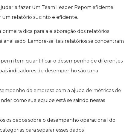
ajudar a fazer um Team Leader Report eficiente.
um relatório sucinto e eficiente.
 primeira dica para a elaboração dos relatórios
á analisado. Lembre-se: tais relatórios se concentram
s permitem quantificar o desempenho de diferentes
ipais indicadores de desempenho são uma
desempenho da empresa com a ajuda de métricas de
nder como sua equipe está se saindo nessas
dos os dados sobre o desempenho operacional do
ategorias para separar esses dados;