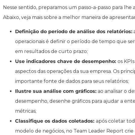
Nesse sentido, preparamos um passo-a-passo para lhe 
Abaixo, veja mais sobre a melhor maneira de apresentar 
Definição do período de análise dos relatórios:
a
operacionais é definir o período de tempo que ser
em resultados de curto prazo;
Use indicadores chave de desempenho:
os KPI
aspectos das operações da sua empresa. Os princ
importante fonte de dados para seus relatórios;
Ilustre sua análise com gráficos:
ao analisar o 
desempenho, desenhe gráficos para ajudar a ente
métricas;
Classifique os dados coletados:
após coletar to
modelo de negócios, no Team Leader Report crie c