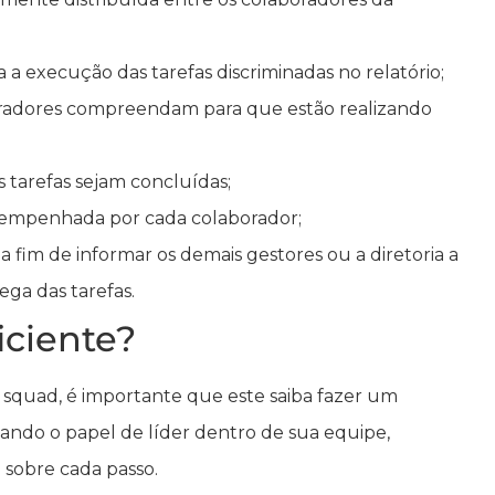
 a execução das tarefas discriminadas no relatório;
boradores compreendam para que estão realizando
 tarefas sejam concluídas;
esempenhada por cada colaborador;
 fim de informar os demais gestores ou a diretoria a
ega das tarefas.
iciente?
squad, é importante que este saiba fazer um
hando o papel de líder dentro de sua equipe,
 sobre cada passo.