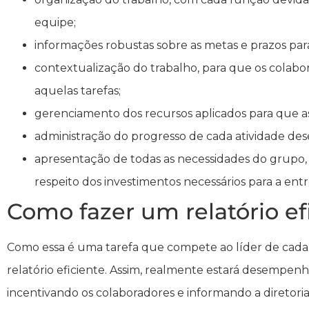
equipe;
informações robustas sobre as metas e prazos para
contextualização do trabalho, para que os cola
aquelas tarefas;
gerenciamento dos recursos aplicados para que as
administração do progresso de cada atividade d
apresentação de todas as necessidades do grupo, a
respeito dos investimentos necessários para a entr
Como fazer um relatório ef
Como essa é uma tarefa que compete ao líder de cada 
relatório eficiente. Assim, realmente estará desempen
incentivando os colaboradores e informando a diretoria