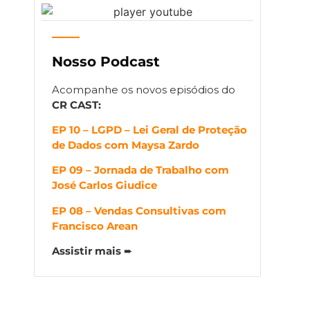
Nosso Podcast
Acompanhe os novos episódios do
CR CAST:
EP 10 – LGPD – Lei Geral de Proteção
de Dados com Maysa Zardo
EP 09 – Jornada de Trabalho com
José Carlos Giudice
EP 08 – Vendas Consultivas com
Francisco Arean
Assistir mais
➨