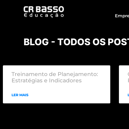
Empre
BLOG - TODOS OS POS
Treinamento de Planejamento:
Estratégias e Indicadores
LER MAIS