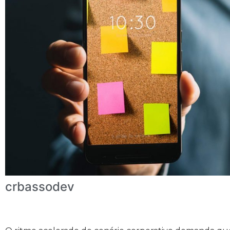
crbassodev