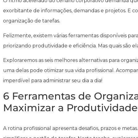
O ritmo acelerado do cenário corporativo demanda qu
exorbitante de informações, demandas e projetos. E 
organização de tarefas.
Felizmente, existem várias ferramentas disponíveis pa
priorizando produtividade e eficiência. Mas quais são el
Exploraremos as seis melhores alternativas para organ
uma delas pode otimizar sua vida profissional. Acompa
imperdível para administrar seu dia a dia!
6 Ferramentas de Organiza
Maximizar a Produtividade
A rotina profissional apresenta desafios, prazos e met