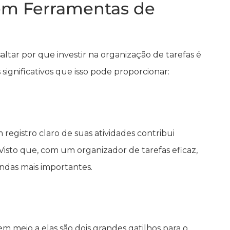
 em Ferramentas de
tar por que investir na organização de tarefas é
 significativos que isso pode proporcionar:
 registro claro de suas atividades contribui
 Visto que, com um organizador de tarefas eficaz,
ndas mais importantes.
m meio a elas são dois grandes gatilhos para o