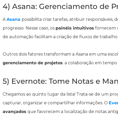
4) Asana: Gerenciamento de Pr
A
Asana
possibilita criar tarefas, atribuir responsávei
progresso. Nesse caso, os
painéis intuitivos
fornecem u
de automação facilitam a criação de fluxos de trabalho 
Outros dois fatores transformam a Asana em uma esco
gerenciamento de projetos
: a colaboração em tempo 
5) Evernote: Tome Notas e Ma
Chegamos ao quinto lugar da lista! Trata-se de um pr
capturar, organizar e compartilhar informações. O
Eve
avançados
que favorecem a localização de notas antig