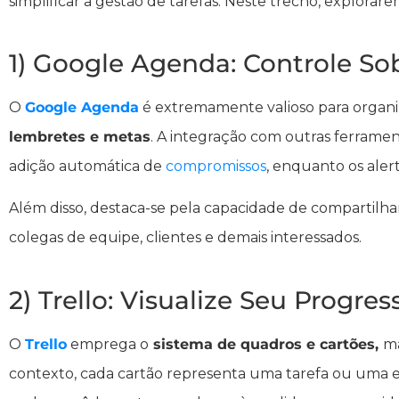
simplificar a gestão de tarefas. Neste trecho, explorar
1) Google Agenda: Controle S
O
Google Agenda
é extremamente valioso para organiz
lembretes e metas
. A integração com outras ferrame
adição automática de
compromissos
, enquanto os aler
Além disso, destaca-se pela capacidade de compartilha
colegas de equipe, clientes e demais interessados.
2) Trello: Visualize Seu Progres
O
Trello
emprega o
sistema de quadros e cartões,
m
contexto, cada cartão representa uma tarefa ou uma 