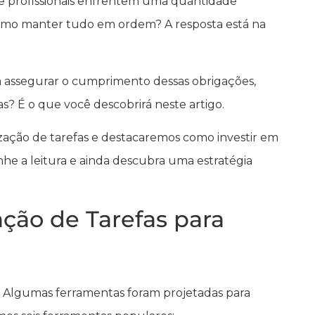
e profissionais enfrentem uma quantidade
como manter tudo em ordem? A resposta está na
ra assegurar o cumprimento dessas obrigações,
as? É o que você descobrirá neste artigo.
ização de tarefas e destacaremos como investir em
nhe a leitura e ainda descubra uma estratégia
ção de Tarefas para
as. Algumas ferramentas foram projetadas para