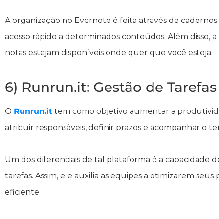
A organização no Evernote é feita através de cadernos
acesso rápido a determinados conteúdos. Além disso, a 
notas estejam disponíveis onde quer que você esteja.
6) Runrun.it: Gestão de Tarefa
O
Runrun.it
tem como objetivo aumentar a produtividad
atribuir responsáveis, definir prazos e acompanhar o t
Um dos diferenciais de tal plataforma é a capacidade d
tarefas. Assim, ele auxilia as equipes a otimizarem seu
eficiente.