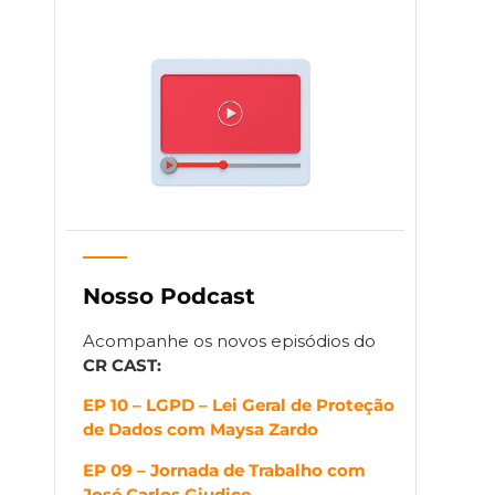
Nosso Podcast
Acompanhe os novos episódios do
CR CAST:
EP 10 – LGPD – Lei Geral de Proteção
de Dados com Maysa Zardo
EP 09 – Jornada de Trabalho com
José Carlos Giudice