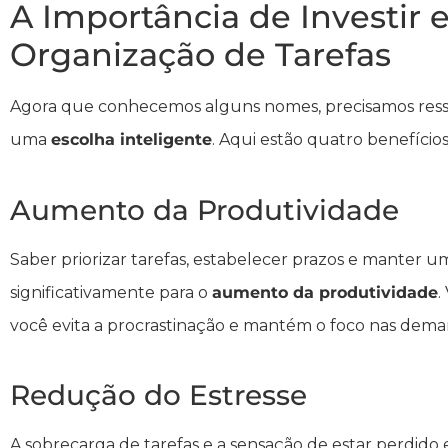
A Importância de Investir
Organização de Tarefas
Agora que conhecemos alguns nomes, precisamos ressal
uma
escolha inteligente
. Aqui estão quatro benefícios
Aumento da Produtividade
Saber priorizar tarefas, estabelecer prazos e manter um
significativamente para o
aumento da produtividade
.
você evita a procrastinação e mantém o foco nas dema
Redução do Estresse
A sobrecarga de tarefas e a sensação de estar perdido e