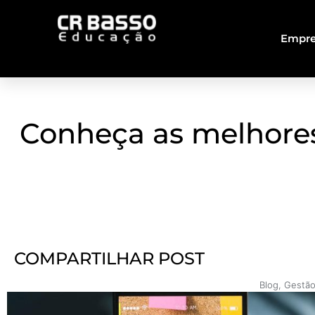
Empre
Conheça as melhores
COMPARTILHAR POST
Blog
,
Gestã