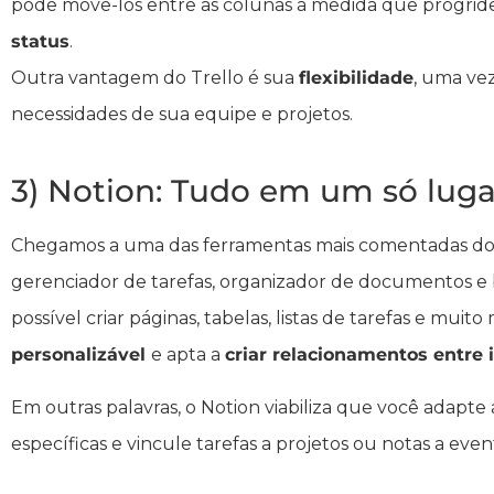
pode movê-los entre as colunas à medida que progri
status
.
Outra vantagem do Trello é sua
flexibilidade
, uma ve
necessidades de sua equipe e projetos.
3) Notion: Tudo em um só luga
Chegamos a uma das ferramentas mais comentadas 
gerenciador de tarefas, organizador de documentos 
possível criar páginas, tabelas, listas de tarefas e mui
personalizável
e apta a
criar relacionamentos entre
Em outras palavras, o Notion viabiliza que você adapt
específicas e vincule tarefas a projetos ou notas a even