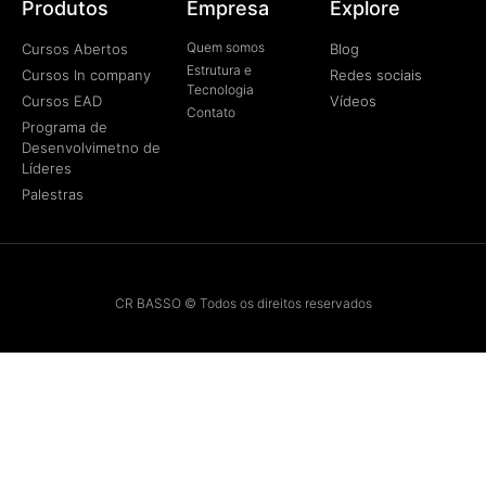
Produtos
Empresa
Explore
Quem somos
Cursos Abertos
Blog
Estrutura e
Cursos In company
Redes sociais
Tecnologia
Cursos EAD
Vídeos
Contato
Programa de
Desenvolvimetno de
Líderes
Palestras
CR BASSO © Todos os direitos reservados