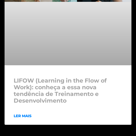
LIFOW (Learning in the Flow of
Work): conheça a essa nova
tendência de Treinamento e
Desenvolvimento
LER MAIS