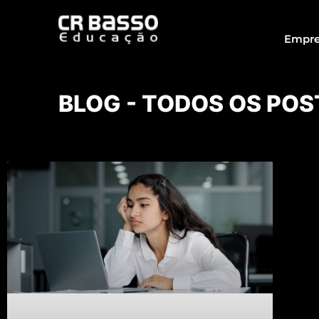
Empre
BLOG - TODOS OS POS