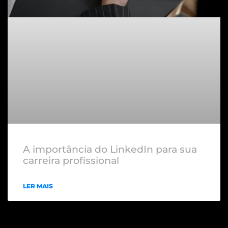
A importância do LinkedIn para sua
carreira profissional
LER MAIS