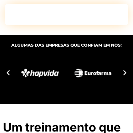
Enxergue desperdícios invisíveis e
transforme sua operação!
ALGUMAS DAS EMPRESAS QUE CONFIAM EM NÓS:
Um treinamento que