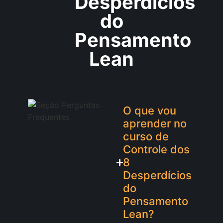
Desperdícios
do
Pensamento
Lean
O que vou
aprender no
curso de
Controle dos
8
Desperdícios
do
Pensamento
Lean?