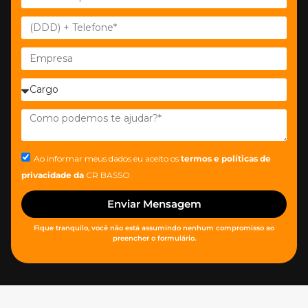
Ao informar meus dados eu aceito os
termos e políticas de
privacidade
da
CR BASSO.
Enviar Mensagem
Fique tranquilo, você não está assumindo nenhum compromisso ao
preencher o formulário.