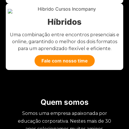
Híbridos
Uma combinação entre encontros presenciais e
online, garantindo o melhor dos dois formatos
para um aprendizado flexível e eficiente.
Fale com nosso time
Quem somos
Somos uma empresa apaixonada por
educação corporativa. Nestes mais de 30
anos colecionamos muitos amigos,