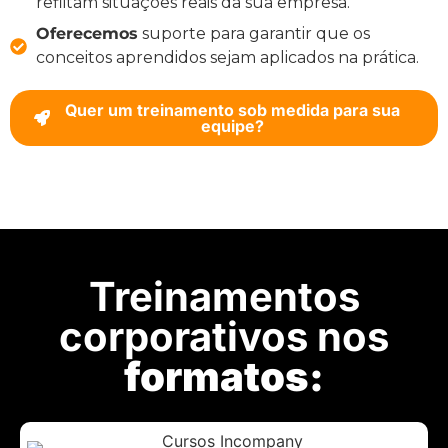
reflitam situações reais da sua empresa.
Oferecemos
suporte para garantir que os
conceitos aprendidos sejam aplicados na prática.
Quer um treinamento sob medida para sua
equipe?
Treinamentos
corporativos nos
formatos: