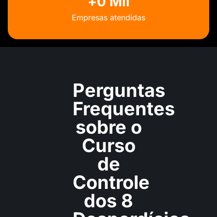
+
0
 Mil
Empresas atendidas
Perguntas
Frequentes
sobre
o
Curso
de
Controle
dos 8