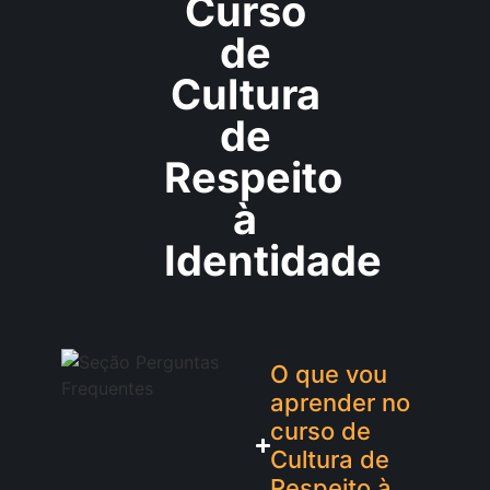
Curso
de
Cultura
de
Respeito
à
Identidade
O que vou
aprender no
curso de
Cultura de
Respeito à