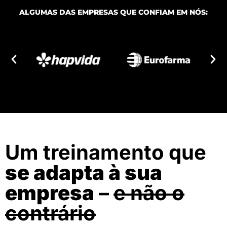
ALGUMAS DAS EMPRESAS QUE CONFIAM EM NÓS:
Um treinamento que
se adapta à sua
empresa
–
e não o
contrário