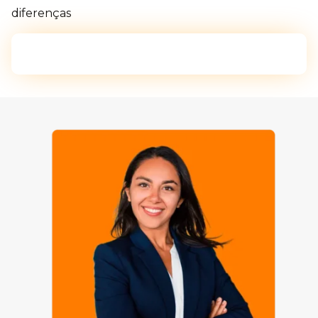
diferenças
Quero líderes conscientes e preparados!