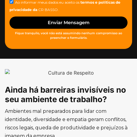
Ao informar meus dados eu aceito os
termos e políticas de
privacidade
da
CR BASSO.
Enviar Mensagem
Fique tranquilo, você não está assumindo nenhum compromisso ao
preencher o formulário.
Ainda há barreiras invisíveis no
seu ambiente de trabalho?
Ambientes mal preparados para lidar com
identidade, diversidade e empatia geram conflitos,
riscos legais, queda de produtividade e prejuízos à
imagem da empresa.