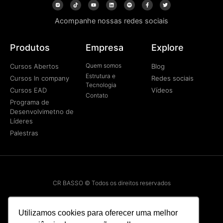
Acompanhe nossas redes sociais
Produtos
Empresa
Explore
Quem somos
Cursos Abertos
Blog
Estrutura e
Cursos In company
Redes sociais
Tecnologia
Cursos EAD
Vídeos
Contato
Programa de
Desenvolvimetno de
Líderes
Palestras
CR BASSO © Todos os direitos reservados
Utilizamos cookies para oferecer uma melhor