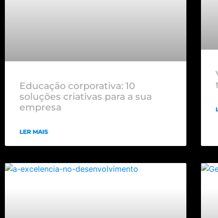
Educação corporativa: 10
soluções criativas para a sua
empresa
LER MAIS