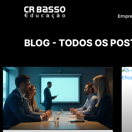
Empre
BLOG - TODOS OS POS