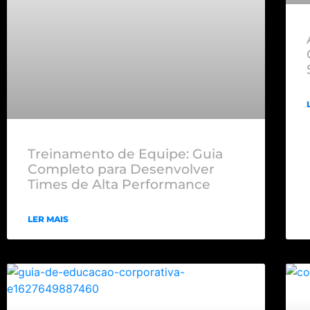
Treinamento de Equipe: Guia
Completo para Desenvolver
Times de Alta Performance
LER MAIS