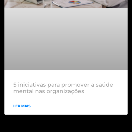
5 iniciativas para promover a saúde
mental nas organizações
LER MAIS