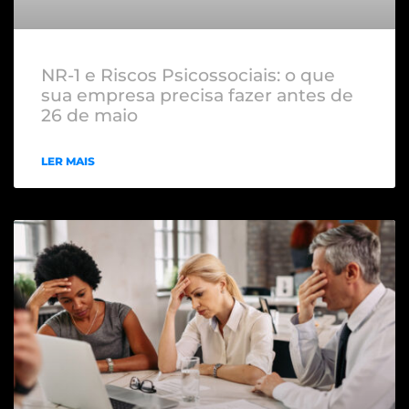
NR-1 e Riscos Psicossociais: o que
sua empresa precisa fazer antes de
26 de maio
LER MAIS