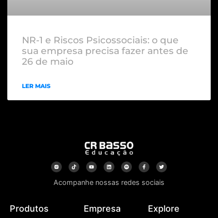
NR-1 e Riscos Psicossociais: o que
sua empresa precisa fazer antes de
26 de maio
LER MAIS
Acompanhe nossas redes sociais
Produtos
Empresa
Explore