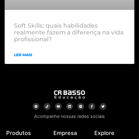
Soft Skills: quais habilidades
realmente fazem a diferença na vida
profissional?
LER MAIS
Acompanhe nossas redes sociais
Produtos
Empresa
Explore