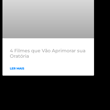
4 Filmes que Vão Aprimorar sua
Oratória
LER MAIS