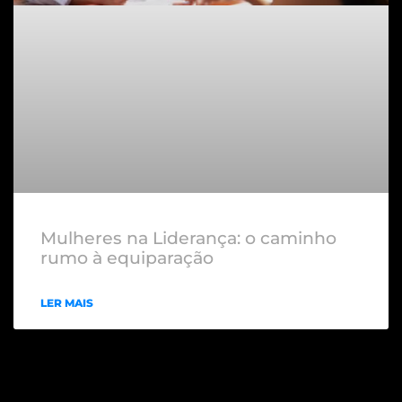
Mulheres na Liderança: o caminho
rumo à equiparação
LER MAIS