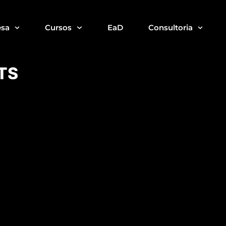
sa
Cursos
EaD
Consultoria
TS