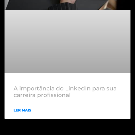
A importância do LinkedIn para sua
carreira profissional
LER MAIS