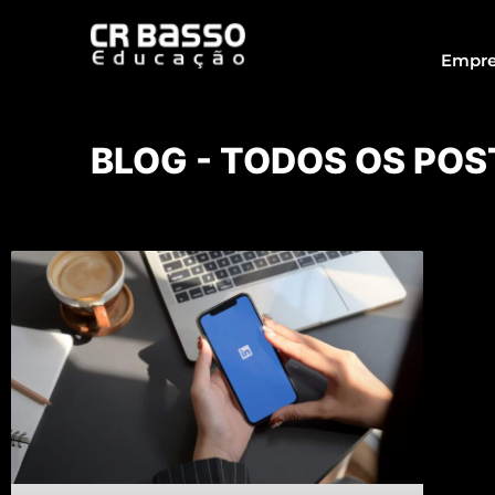
Empre
BLOG - TODOS OS POS