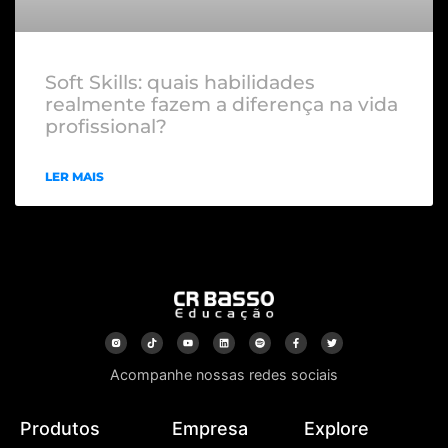
Soft Skills: quais habilidades
realmente fazem a diferença na vida
profissional?
LER MAIS
Acompanhe nossas redes sociais
Produtos
Empresa
Explore