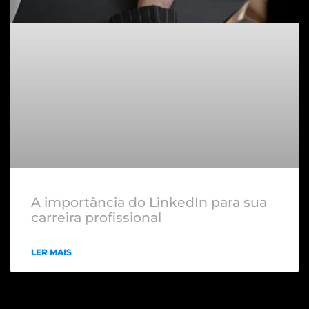
A importância do LinkedIn para sua
carreira profissional
LER MAIS