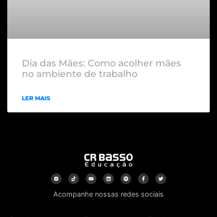
Dia das Mães: Como acolher mães
no ambiente de trabalho
LER MAIS
Acompanhe nossas redes sociais