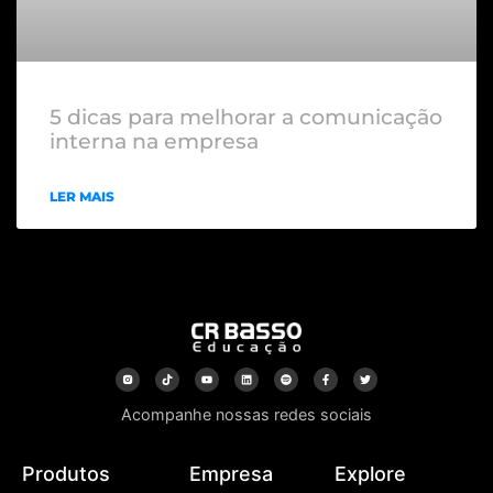
5 dicas para melhorar a comunicação
interna na empresa
LER MAIS
Acompanhe nossas redes sociais
Produtos
Empresa
Explore