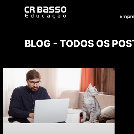
Empre
BLOG - TODOS OS POS