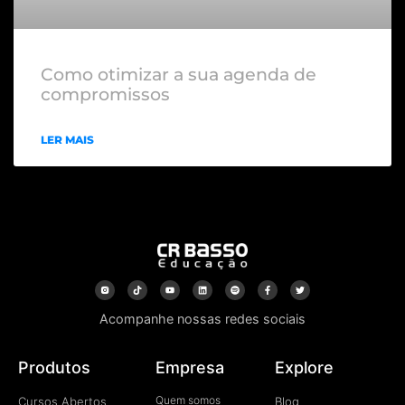
Como otimizar a sua agenda de
compromissos
LER MAIS
Acompanhe nossas redes sociais
Produtos
Empresa
Explore
Quem somos
Cursos Abertos
Blog