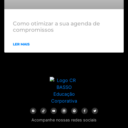
Como otimizar a sua agenda de
compromissos
LER MAIS
Acompanhe nossas redes sociais