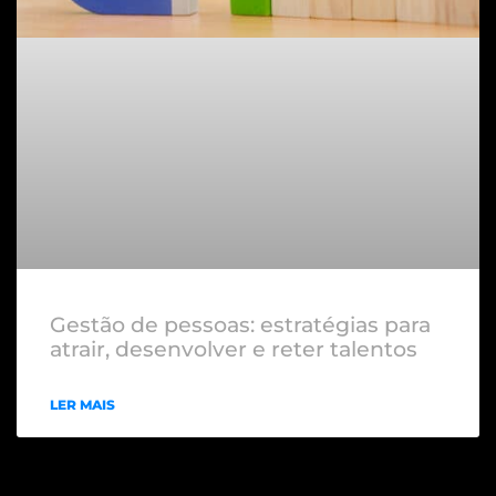
Gestão de pessoas: estratégias para
atrair, desenvolver e reter talentos
LER MAIS