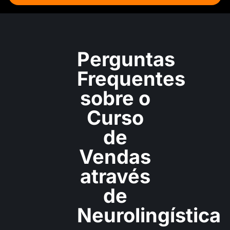
Perguntas
Frequentes
sobre
o
Curso
de
Vendas
através
de
Neurolingística