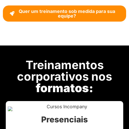
Quer um treinamento sob medida para sua
equipe?
Treinamentos
corporativos nos
formatos:
Presenciais