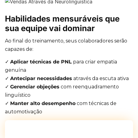
Habilidades mensuráveis que
sua equipe vai dominar
Ao final do treinamento, seus colaboradores serão
capazes de:
✓
Aplicar técnicas de PNL
para criar empatia
genuína
✓
Antecipar necessidades
através da escuta ativa
✓
Gerenciar objeções
com reenquadramento
linguístico
✓
Manter alto desempenho
com técnicas de
automotivação
Quero conhecer as técnicas de PNL para
minha equipe