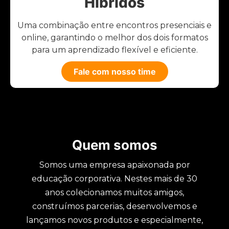
Híbridos
Uma combinação entre encontros presenciais e
online, garantindo o melhor dos dois formatos
para um aprendizado flexível e eficiente.
Fale com nosso time
Quem somos
Somos uma empresa apaixonada por
educação corporativa. Nestes mais de 30
anos colecionamos muitos amigos,
construímos parcerias, desenvolvemos e
lançamos novos produtos e especialmente,