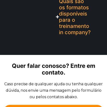
Quais são
os formatos
disponíveis
para o
treinamento
in company?
Quer falar conosco?
Entre em
contato.
Caso precise de qualquer ajuda ou tenha qualquer
dúvida, nos envie uma mensagem pelo formulário
ou pelos contatos abaixo.