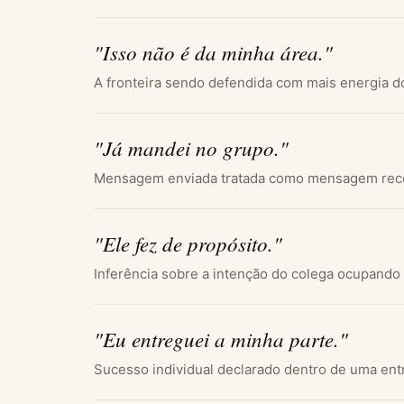
"Isso não é da minha área."
A fronteira sendo defendida com mais energia d
"Já mandei no grupo."
Mensagem enviada tratada como mensagem rece
"Ele fez de propósito."
Inferência sobre a intenção do colega ocupando o
"Eu entreguei a minha parte."
Sucesso individual declarado dentro de uma entr