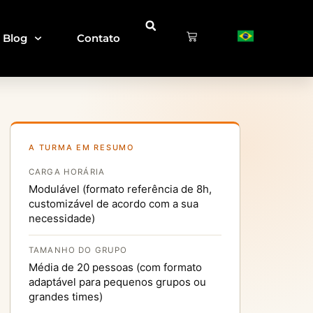
Blog
Contato
A TURMA EM RESUMO
CARGA HORÁRIA
Modulável (formato referência de 8h,
customizável de acordo com a sua
necessidade)
TAMANHO DO GRUPO
Média de 20 pessoas (com formato
adaptável para pequenos grupos ou
grandes times)