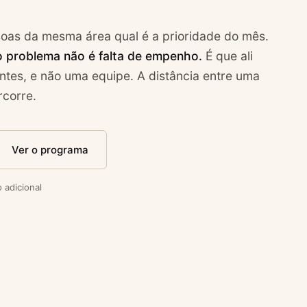
soas da mesma área qual é a prioridade do mês.
 o problema não é falta de empenho.
É que ali
ntes, e não uma equipe. A distância entre uma
rcorre.
Ver o programa
 adicional