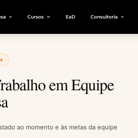
sa
Cursos
EaD
Consultoria
DA
Trabalho em Equipe
sa
stado ao momento e às metas da equipe