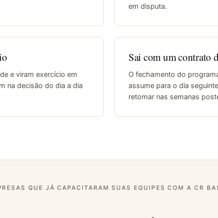
em disputa.
io
Sai com um contrato d
de e viram exercício em
O fechamento do programa. 
m na decisão do dia a dia
assume para o dia seguinte
retomar nas semanas poste
PRESAS QUE JÁ CAPACITARAM SUAS EQUIPES COM A CR BA