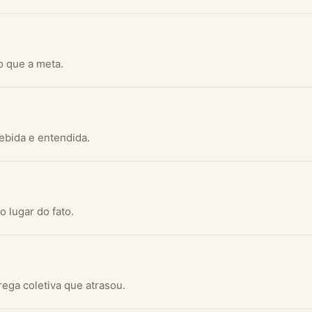
o que a meta.
bida e entendida.
 lugar do fato.
ega coletiva que atrasou.