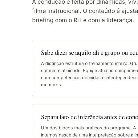
A condução é feita por dinâmicas, viv
filme instrucional. O conteúdo é ajus
briefing com o RH e com a liderança.
Sabe dizer se aquilo ali é grupo ou eq
A distinção estrutura o treinamento inteiro. Gr
comum e afinidade. Equipe atua no cumprimen
com competências definidas e interdependênci
membros.
Separa fato de inferência antes de conc
Um dos blocos mais práticos do programa. A 
internos nasce de uma interpretação sobre a i