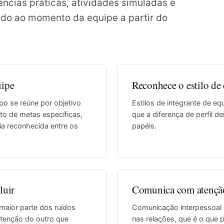
ências práticas, atividades simuladas e
tado ao momento da equipe a partir do
uipe
Reconhece o estilo de 
upo se reúne por objetivo
Estilos de integrante de eq
to de metas específicas,
que a diferença de perfil de
a reconhecida entre os
papéis.
luir
Comunica com atenção
maior parte dos ruídos
Comunicação interpessoal v
ntenção do outro que
nas relações, que é o que 