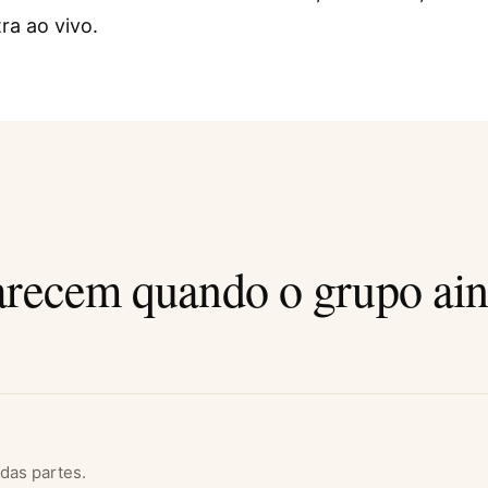
ra ao vivo.
arecem quando o grupo ai
das partes.