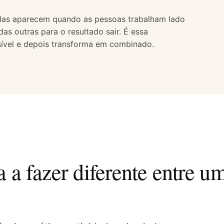
Elas aparecem quando as pessoas trabalham lado
 outras para o resultado sair. É essa
sível e depois transforma em combinado.
 a fazer diferente entre u