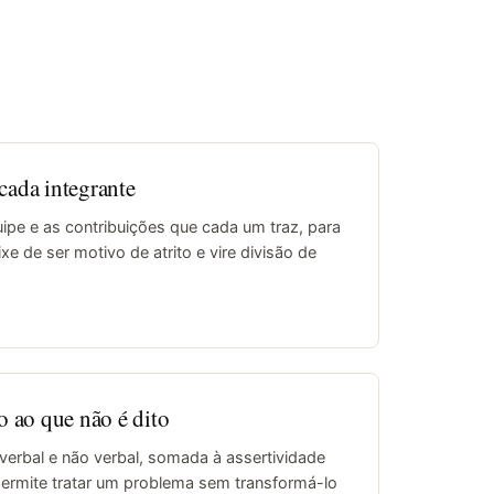
cada integrante
uipe e as contribuições que cada um traz, para
ixe de ser motivo de atrito e vire divisão de
 ao que não é dito
erbal e não verbal, somada à assertividade
permite tratar um problema sem transformá-lo