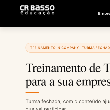
Empre
TREINAMENTO IN COMPANY · TURMA FECHA
Treinamento de 
para a sua empre
Turma fechada, com o conteúdo aju
que vai participar.