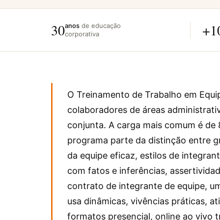
30
+1
anos
de educação
corporativa
O Treinamento de Trabalho em Equ
colaboradores de áreas administrati
conjunta. A carga mais comum é de 8
programa parte da distinção entre gru
da equipe eficaz, estilos de integra
com fatos e inferências, assertivid
contrato de integrante de equipe, u
usa dinâmicas, vivências práticas, at
formatos presencial, online ao vivo 