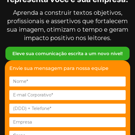
Aprenda a construir textos objetivos,
profissionais e assertivos que fortalecem
sua imagem, otimizam o tempo e geram
impacto positivo nos leitores.
Eleve sua comunicação escrita a um novo nível!
Envie sua mensagem para nossa equipe