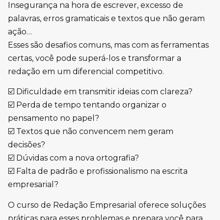
Insegurança na hora de escrever, excesso de
palavras, erros gramaticais e textos que não geram
ação…
Esses são desafios comuns, mas com as ferramentas
certas, você pode superá-los e transformar a
redação em um diferencial competitivo.
☑️ Dificuldade em transmitir ideias com clareza?
☑️ Perda de tempo tentando organizar o
pensamento no papel?
☑️ Textos que não convencem nem geram
decisões?
☑️ Dúvidas com a nova ortografia?
☑️ Falta de padrão e profissionalismo na escrita
empresarial?
O curso de Redação Empresarial oferece soluções
práticas para esses problemas e prepara você para