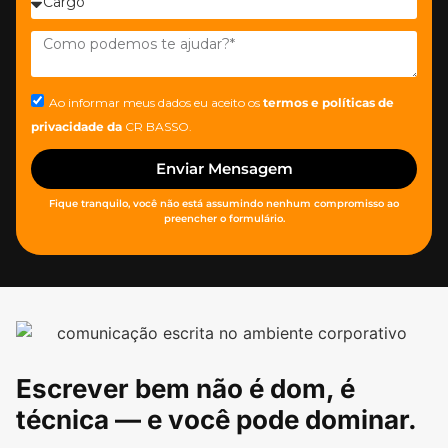
Ao informar meus dados eu aceito os
termos e políticas de
privacidade
da
CR BASSO.
Enviar Mensagem
Fique tranquilo, você não está assumindo nenhum compromisso ao
preencher o formulário.
Escrever bem não é dom, é
técnica — e você pode dominar.