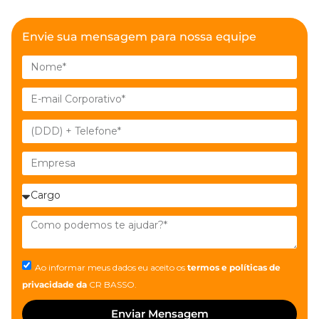
Envie sua mensagem para nossa equipe
Ao informar meus dados eu aceito os
termos e políticas de
privacidade
da
CR BASSO.
Enviar Mensagem