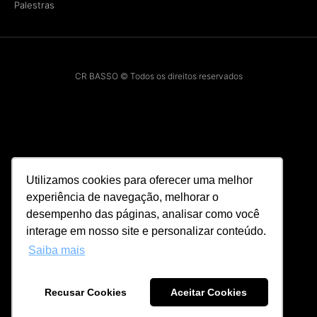
Palestras
CR BASSO © Todos os direitos reservados
Utilizamos cookies para oferecer uma melhor
experiência de navegação, melhorar o
desempenho das páginas, analisar como você
interage em nosso site e personalizar conteúdo.
Saiba mais
Recusar Cookies
Aceitar Cookies