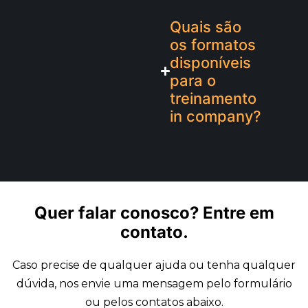
Quais são
os formatos
disponíveis
para o
treinamento
in company?
Quer falar conosco?
Entre em
contato.
Caso precise de qualquer ajuda ou tenha qualquer
dúvida, nos envie uma mensagem pelo formulário
ou pelos contatos abaixo.