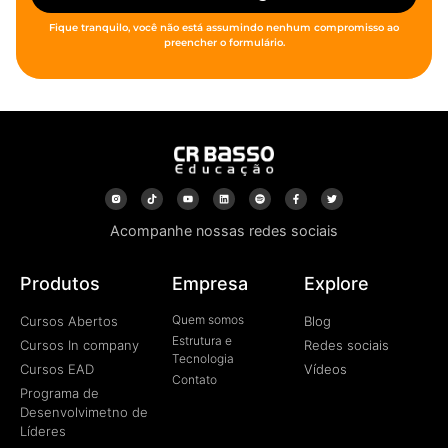
Fique tranquilo, você não está assumindo nenhum compromisso ao
preencher o formulário.
Acompanhe nossas redes sociais
Produtos
Empresa
Explore
Quem somos
Cursos Abertos
Blog
Estrutura e
Cursos In company
Redes sociais
Tecnologia
Cursos EAD
Vídeos
Contato
Programa de
Desenvolvimetno de
Líderes