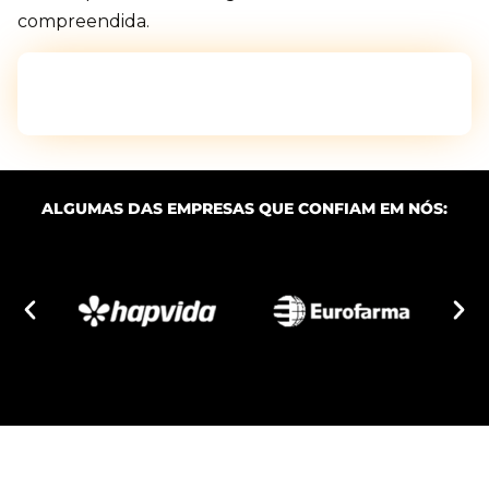
compreendida.
Eleve sua comunicação escrita a um
novo nível!
ALGUMAS DAS EMPRESAS QUE CONFIAM EM NÓS: