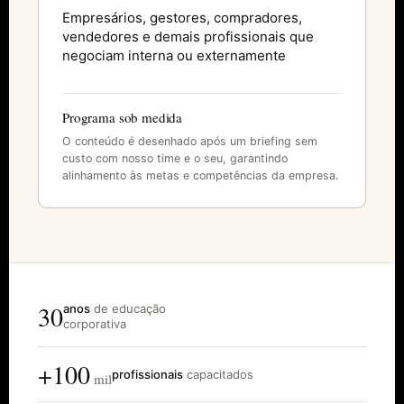
Empresários, gestores, compradores,
vendedores e demais profissionais que
negociam interna ou externamente
Programa sob medida
O conteúdo é desenhado após um briefing sem
custo com nosso time e o seu, garantindo
alinhamento às metas e competências da empresa.
30
anos
de educação
corporativa
+100
profissionais
capacitados
mil