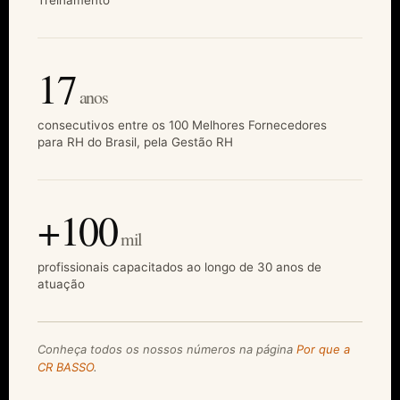
Treinamento
17
anos
consecutivos entre os 100 Melhores Fornecedores
para RH do Brasil, pela Gestão RH
+100
mil
profissionais capacitados ao longo de 30 anos de
atuação
Conheça todos os nossos números na página
Por que a
CR BASSO
.