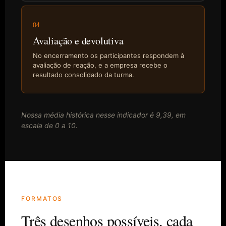
04
Avaliação e devolutiva
No encerramento os participantes respondem à
avaliação de reação, e a empresa recebe o
resultado consolidado da turma.
Nossa média histórica nesse indicador é 9,39, em
escala de 0 a 10.
FORMATOS
Três desenhos possíveis, cada