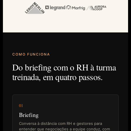
COMO FUNCIONA
Do briefing com o RH à turma
treinada, em quatro passos.
01
Briefing
Conversa à distância com RH e gestores para
entender que negociações a equipe conduz, com