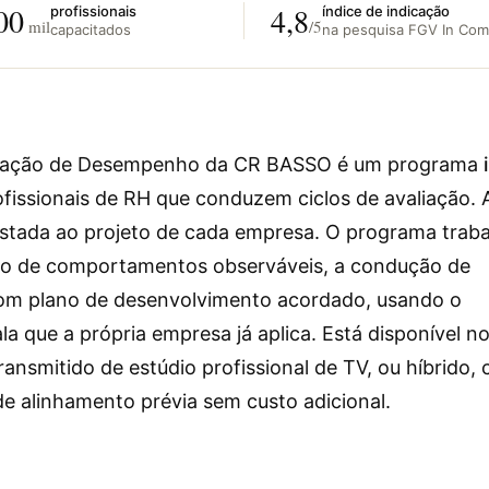
00
4,8
profissionais
índice de indicação
mil
/5
capacitados
na pesquisa FGV In Co
liação de Desempenho da CR BASSO é um programa
ofissionais de RH que conduzem ciclos de avaliação. 
ustada ao projeto de cada empresa. O programa traba
ção de comportamentos observáveis, a condução de
com plano de desenvolvimento acordado, usando o
la que a própria empresa já aplica. Está disponível n
ransmitido de estúdio profissional de TV, ou híbrido,
e alinhamento prévia sem custo adicional.