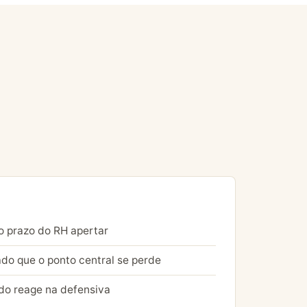
 o prazo do RH apertar
do que o ponto central se perde
do reage na defensiva