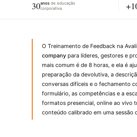
30
+1
anos
de educação
corporativa
O Treinamento de Feedback na Ava
company
para líderes, gestores e pr
mais comum é de 8 horas, e ela é aj
preparação da devolutiva, a descri
conversas difíceis e o fechamento 
formulário, as competências e a esca
formatos presencial, online ao vivo t
conteúdo calibrado em uma sessão d