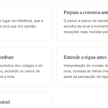
Prepara a conversa ant
lugar de inferência, que é
O passo a passo da sessão
e uma que vira opinião
escolha de local e moment
situações reais trazidas pel
 embate
Entende a régua antes 
evolutiva dos colegas e do
Interpretação do modelo de
s, incluindo os casos de
nota, somada às falhas ma
re a nota.
parte da percepção de injus
sável