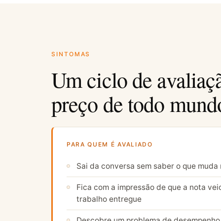
SINTOMAS
Um ciclo de avaliaç
preço de todo mundo
PARA QUEM É AVALIADO
Sai da conversa sem saber o que muda 
Fica com a impressão de que a nota vei
trabalho entregue
Descobre um problema de desempenho 