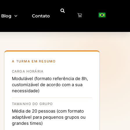
Blog
Contato
A TURMA EM RESUMO
CARGA HORÁRIA
Modulável (formato referência de 8h,
customizável de acordo com a sua
necessidade)
TAMANHO DO GRUPO
Média de 20 pessoas (com formato
adaptável para pequenos grupos ou
grandes times)