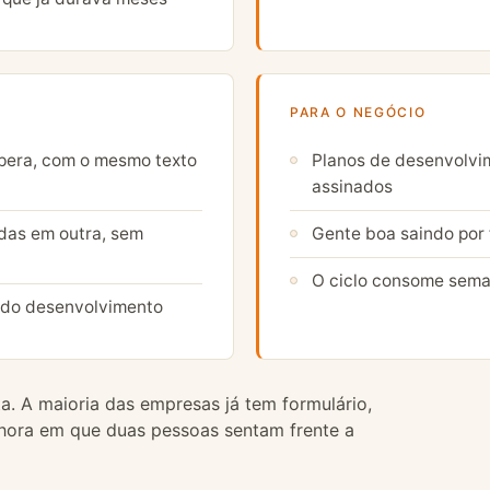
PARA O NEGÓCIO
pera, com o mesmo texto
Planos de desenvolvim
assinados
das em outra, sem
Gente boa saindo por 
O ciclo consome sema
 do desenvolvimento
a. A maioria das empresas já tem formulário,
a hora em que duas pessoas sentam frente a