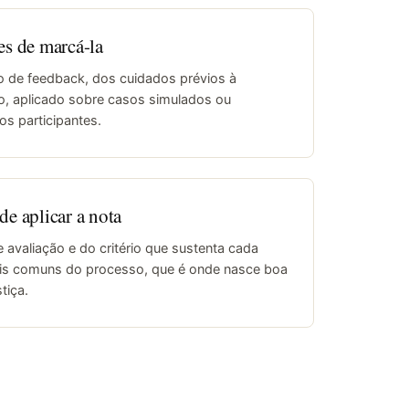
es de marcá-la
 de feedback, dos cuidados prévios à
o, aplicado sobre casos simulados ou
os participantes.
de aplicar a nota
 avaliação e do critério que sustenta cada
is comuns do processo, que é onde nasce boa
tiça.