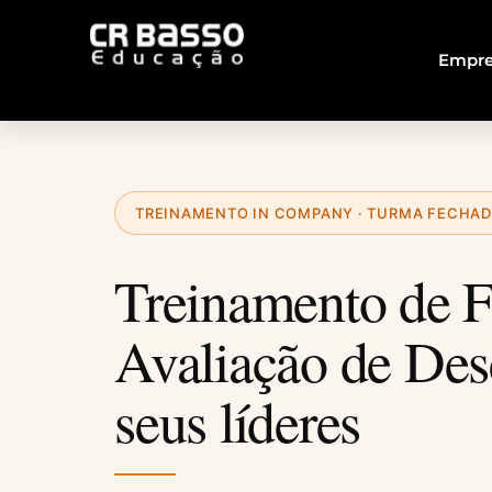
Empre
TREINAMENTO IN COMPANY · TURMA FECHA
Treinamento de 
Avaliação de De
seus líderes