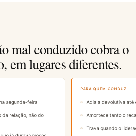
ão mal conduzido cobra o
, em lugares diferentes.
PARA QUEM CONDUZ
na segunda-feira
Adia a devolutiva até
o da relação, não do
Amortece tanto o reca
Trava quando o lidera
que já durava meses