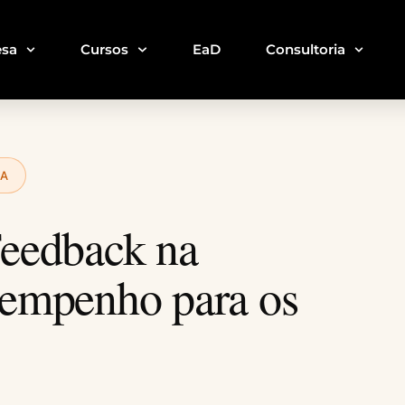
sa
Cursos
EaD
Consultoria
DA
Feedback na
sempenho para os