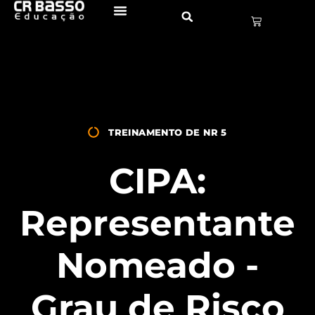
TREINAMENTO DE NR 5
CIPA:
Representante
Nomeado -
Grau de Risco