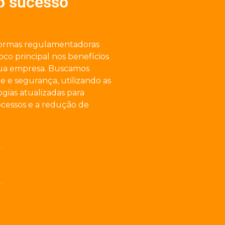
o sucesso
ormas regulamentadoras
co principal nos benefícios
sua empresa. Buscamos
 e segurança, utilizando as
gias atualizadas para
rocessos e a redução de