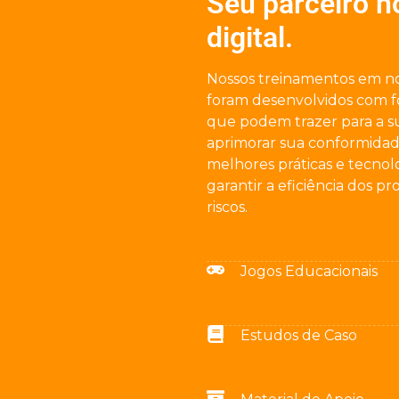
Seu parceiro n
digital.
Nossos treinamentos em n
foram desenvolvidos com fo
que podem trazer para a 
aprimorar sua conformidade
melhores práticas e tecnolo
garantir a eficiência dos p
riscos.
Jogos Educacionais
Estudos de Caso