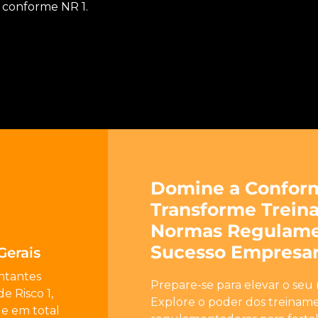
 conforme NR 1.
Domine a Confor
Transforme Trei
Normas Regulame
Sucesso Empresari
Gerais
ntantes
Prepare-se para elevar o seu
 Risco 1,
Explore o poder dos treina
 e em total