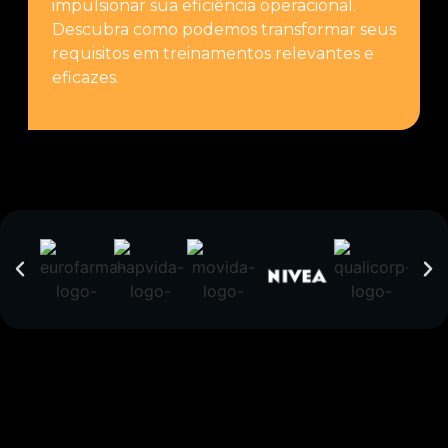
impulsionar sua eficiência operacional.
Descubra como podemos transformar seus
requisitos em treinamentos relevantes e
eficazes.