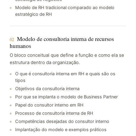
Modelo de RH tradicional comparado ao modelo
estratégico de RH
Modelo de consultoria interna de recursos
02
humanos
O bloco conceitual que define a função e como ela se
estrutura dentro da organização.
O que é consultoria interna em RH e quais são os
tipos
Objetivos da consultoria interna
Por que se implanta o modelo de Business Partner
Papel do consultor interno em RH
Processo de consultoria interna de RH
Competências desejadas do consultor interno
Implantação do modelo e exemplos práticos