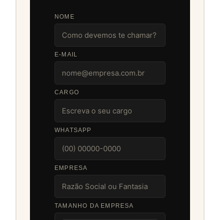
NOME
E-MAIL
CARGO
WHATSAPP
EMPRESA
TAMANHO DA EMPRESA