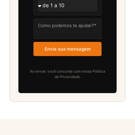
Envie sua mensagem
Ao enviar, você concorda com nossa Política
de Privacidade.