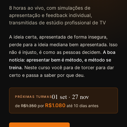
8 horas ao vivo, com simulações de
apresentação e feedback individual,
transmitidas de estúdio profissional de TV
A ideia certa, apresentada de forma insegura,
perde para a ideia mediana bem apresentada. Isso
não é injusto, é como as pessoas decidem.
A boa
notícia: apresentar bem é método, e método se
treina.
Neste curso você para de torcer para dar
certo e passa a saber por que deu.
01 set · 27 nov
PRÓXIMAS TURMAS
R$1.080
de
R$1.350
por
até 10 dias antes