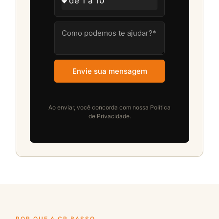
Envie sua mensagem
Ao enviar, você concorda com nossa Política
de Privacidade.
POR QUE A CR BASSO