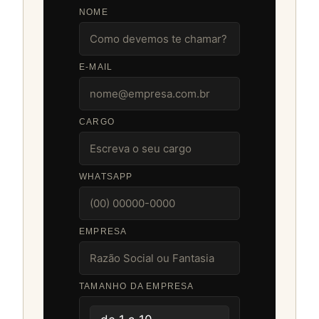
NOME
E-MAIL
CARGO
WHATSAPP
EMPRESA
TAMANHO DA EMPRESA