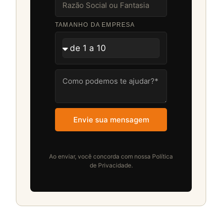
TAMANHO DA EMPRESA
Envie sua mensagem
Ao enviar, você concorda com nossa Política
de Privacidade.