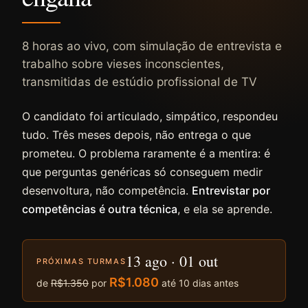
8 horas ao vivo, com simulação de entrevista e
trabalho sobre vieses inconscientes,
transmitidas de estúdio profissional de TV
O candidato foi articulado, simpático, respondeu
tudo. Três meses depois, não entrega o que
prometeu. O problema raramente é a mentira: é
que perguntas genéricas só conseguem medir
desenvoltura, não competência.
Entrevistar por
competências é outra técnica
, e ela se aprende.
13 ago · 01 out
PRÓXIMAS TURMAS
R$1.080
de
R$1.350
por
até 10 dias antes