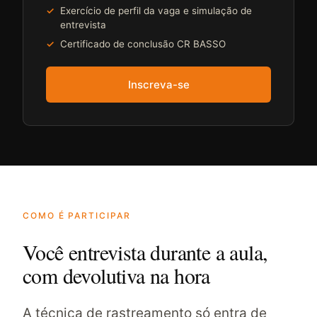
Exercício de perfil da vaga e simulação de
entrevista
Certificado de conclusão CR BASSO
Inscreva-se
COMO É PARTICIPAR
Você entrevista durante a aula,
com devolutiva na hora
A técnica de rastreamento só entra de