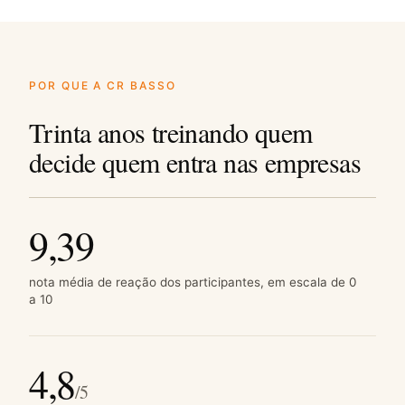
POR QUE A CR BASSO
Trinta anos treinando quem
decide quem entra nas empresas
9,39
nota média de reação dos participantes, em escala de 0
a 10
4,8
/5