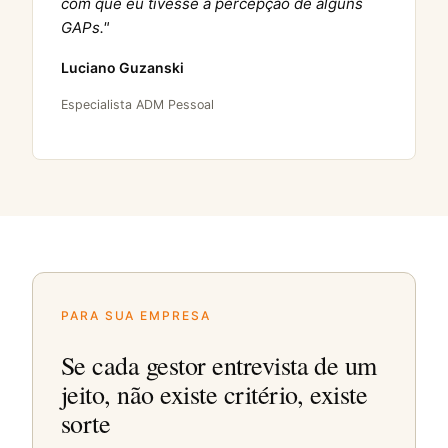
com que eu tivesse a percepção de alguns
GAPs."
Luciano Guzanski
Especialista ADM Pessoal
PARA SUA EMPRESA
Se cada gestor entrevista de um
jeito, não existe critério, existe
sorte