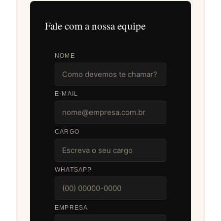
Fale com a nossa equipe
NOME
E-MAIL
CARGO
WHATSAPP
EMPRESA