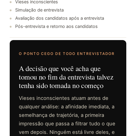
Vieses inconscientes
Simulação de entrevista
Avaliação dos candidatos após a entrevista
Pós-entrevista e retorno aos candidatos
O PONTO CEGO DE TODO ENTREVISTADOR
A decisão que você acha que
tomou no fim da entrevista talvez
tenha sido tomada no começo
Vieses inconscientes atuam antes de
qualquer análise: a afinidade imediata, a
semelhança de trajetória, a primeira
impressão que passa a filtrar tudo o que
vem depois. Ninguém está livre deles, e