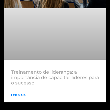
Treinamento de liderança: a
importância de capacitar líderes para
o sucesso
LER MAIS