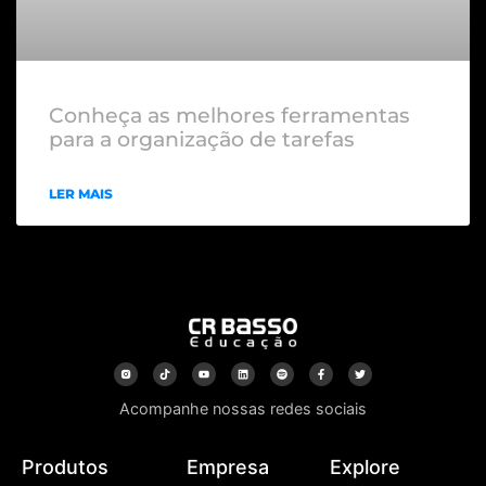
Conheça as melhores ferramentas
para a organização de tarefas
LER MAIS
Acompanhe nossas redes sociais
Produtos
Empresa
Explore