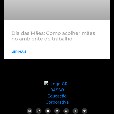
Dia das Mães: Como acolher mães
no ambiente de trabalho
LER MAIS