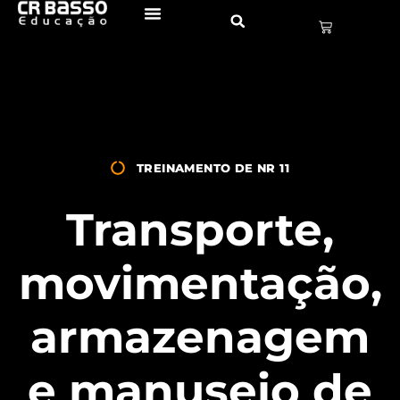
TREINAMENTO DE NR 11
Transporte,
movimentação,
armazenagem
e manuseio de