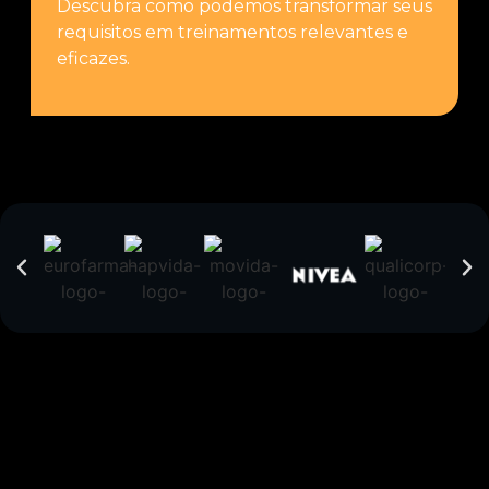
Descubra como podemos transformar seus
requisitos em treinamentos relevantes e
eficazes.