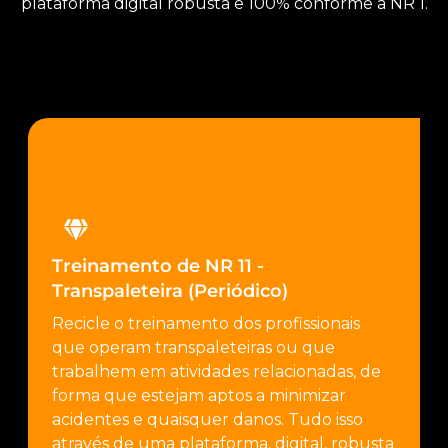
plataforma digital robusta e 100% conforme a NR 1.
Treinamento de NR 11 -
Transpaleteira (Periódico)
Recicle o treinamento dos profissionais
que operam transpaleteiras ou que
trabalhem em atividades relacionadas, de
forma que estejam aptos a minimizar
acidentes e quaisquer danos. Tudo isso
através de uma plataforma, digital, robusta